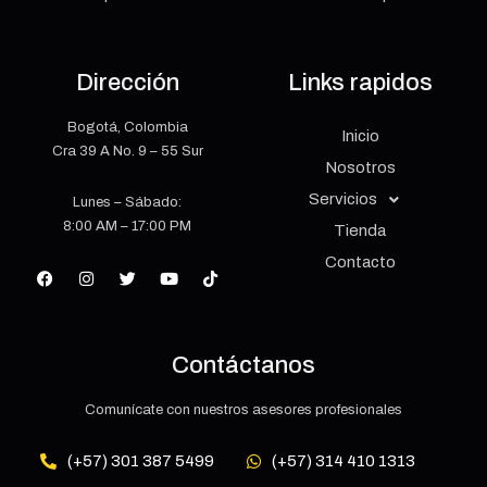
Dirección
Links rapidos
Bogotá, Colombia
Inicio
Cra 39 A No. 9 – 55 Sur
Nosotros
Servicios
Lunes – Sábado:
8:00 AM – 17:00 PM
Tienda
Contacto
Contáctanos
Comunícate con nuestros asesores profesionales
(+57) 301 387 5499
(+57) 314 410 1313